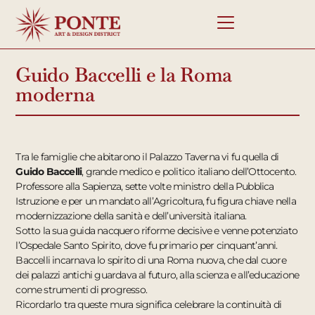
Guido Baccelli e la Roma
moderna
Tra le famiglie che abitarono il Palazzo Taverna vi fu quella di
Guido Baccelli
, grande medico e politico italiano dell’Ottocento.
Professore alla Sapienza, sette volte ministro della Pubblica
Istruzione e per un mandato all’Agricoltura, fu figura chiave nella
modernizzazione della sanità e dell’università italiana.
Sotto la sua guida nacquero riforme decisive e venne potenziato
l’Ospedale Santo Spirito, dove fu primario per cinquant’anni.
Baccelli incarnava lo spirito di una Roma nuova, che dal cuore
dei palazzi antichi guardava al futuro, alla scienza e all’educazione
come strumenti di progresso.
Ricordarlo tra queste mura significa celebrare la continuità di